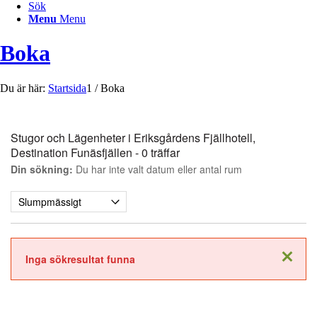
Sök
Menu
Menu
Boka
Du är här:
Startsida
1
/
Boka
Stugor och Lägenheter i Eriksgårdens Fjällhotell,
Destination Funäsfjällen
- 0 träffar
Din sökning:
Du har inte valt datum eller antal rum
Stäng
Inga sökresultat funna