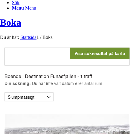
Sök
Menu
Menu
Boka
Du är här:
Startsida
1
/
Boka
Visa sökresultat på karta
Boende i Destination Funäsfjällen
- 1 träff
Din sökning:
Du har inte valt datum eller antal rum